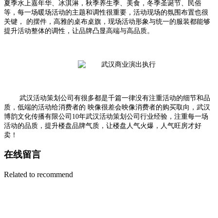
夏季水上嘉年华、冰淇淋，秋季养生季、美食，冬季圣诞节、民俗
等，每一场暖场活动的主题和调性很重要，活动现场的氛围布置也很
关键， 的摆件，高雅的桌布桌旗，现场活动形象与统一的服装都能够
提升活动整体的调性，让品牌凸显高端与高品质。
武汉活动策划公司有很多都是千篇一律没有注重活动的细节和品
质，低端的活动给消费者的 映像很差会映像消费者的购买取向，武汉
博韵文化传播有限公司10年武汉活动策划公司行业经验，注重每一场
活动的品质，提升楼盘品牌气质，让楼盘人气火爆，人气旺房才好
卖！
在线留言
Related to recommend