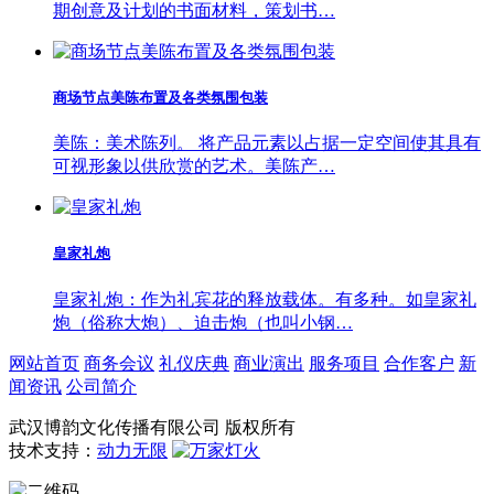
期创意及计划的书面材料，策划书…
商场节点美陈布置及各类氛围包装
美陈：美术陈列。 将产品元素以占据一定空间使其具有
可视形象以供欣赏的艺术。美陈产…
皇家礼炮
皇家礼炮：作为礼宾花的释放载体。有多种。如皇家礼
炮（俗称大炮）、迫击炮（也叫小钢…
网站首页
商务会议
礼仪庆典
商业演出
服务项目
合作客户
新
闻资讯
公司简介
武汉博韵文化传播有限公司 版权所有
技术支持：
动力无限